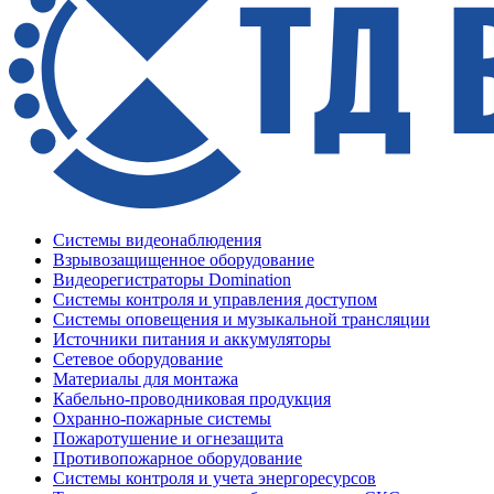
Системы видеонаблюдения
Взрывозащищенное оборудование
Видеорегистраторы Domination
Системы контроля и управления доступом
Системы оповещения и музыкальной трансляции
Источники питания и аккумуляторы
Сетевое оборудование
Материалы для монтажа
Кабельно-проводниковая продукция
Охранно-пожарные системы
Пожаротушение и огнезащита
Противопожарное оборудование
Системы контроля и учета энергоресурсов