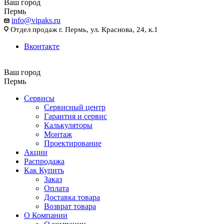
Ваш город
Пермь
info@vipaks.ru
Отдел продаж г. Пермь, ул. Краснова, 24, к.1
Вконтакте
Ваш город
Пермь
Сервисы
Сервисный центр
Гарантия и сервис
Калькуляторы
Монтаж
Проектирование
Акции
Распродажа
Как Купить
Заказ
Оплата
Доставка товара
Возврат товара
О Компании