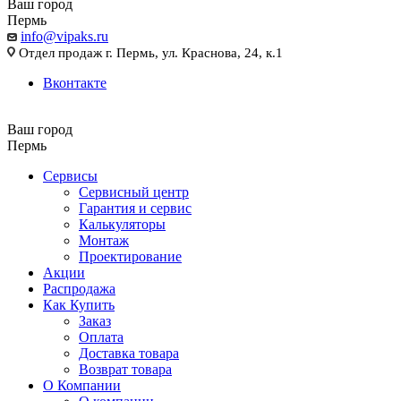
Ваш город
Пермь
info@vipaks.ru
Отдел продаж г. Пермь, ул. Краснова, 24, к.1
Вконтакте
Ваш город
Пермь
Сервисы
Сервисный центр
Гарантия и сервис
Калькуляторы
Монтаж
Проектирование
Акции
Распродажа
Как Купить
Заказ
Оплата
Доставка товара
Возврат товара
О Компании