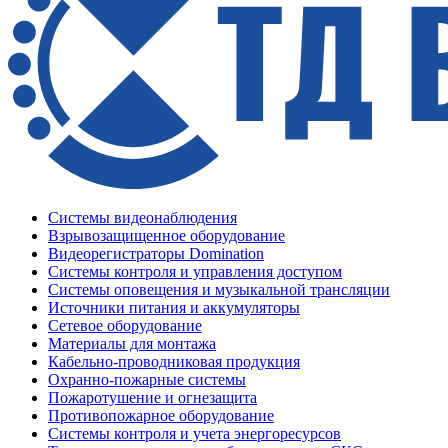
Системы видеонаблюдения
Взрывозащищенное оборудование
Видеорегистраторы Domination
Системы контроля и управления доступом
Системы оповещения и музыкальной трансляции
Источники питания и аккумуляторы
Сетевое оборудование
Материалы для монтажа
Кабельно-проводниковая продукция
Охранно-пожарные системы
Пожаротушение и огнезащита
Противопожарное оборудование
Системы контроля и учета энергоресурсов