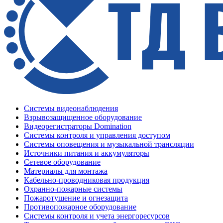
Системы видеонаблюдения
Взрывозащищенное оборудование
Видеорегистраторы Domination
Системы контроля и управления доступом
Системы оповещения и музыкальной трансляции
Источники питания и аккумуляторы
Сетевое оборудование
Материалы для монтажа
Кабельно-проводниковая продукция
Охранно-пожарные системы
Пожаротушение и огнезащита
Противопожарное оборудование
Системы контроля и учета энергоресурсов