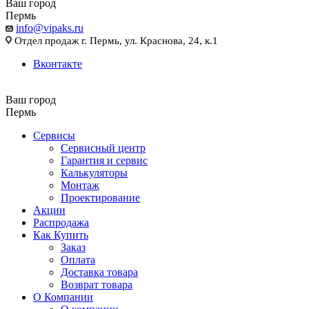
Ваш город
Пермь
info@vipaks.ru
Отдел продаж г. Пермь, ул. Краснова, 24, к.1
Вконтакте
Ваш город
Пермь
Сервисы
Сервисный центр
Гарантия и сервис
Калькуляторы
Монтаж
Проектирование
Акции
Распродажа
Как Купить
Заказ
Оплата
Доставка товара
Возврат товара
О Компании