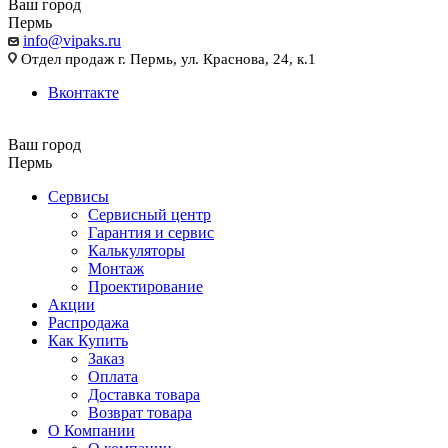
Ваш город
Пермь
info@vipaks.ru
Отдел продаж г. Пермь, ул. Краснова, 24, к.1
Вконтакте
Ваш город
Пермь
Сервисы
Сервисный центр
Гарантия и сервис
Калькуляторы
Монтаж
Проектирование
Акции
Распродажа
Как Купить
Заказ
Оплата
Доставка товара
Возврат товара
О Компании