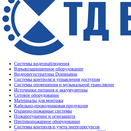
Системы видеонаблюдения
Взрывозащищенное оборудование
Видеорегистраторы Domination
Системы контроля и управления доступом
Системы оповещения и музыкальной трансляции
Источники питания и аккумуляторы
Сетевое оборудование
Материалы для монтажа
Кабельно-проводниковая продукция
Охранно-пожарные системы
Пожаротушение и огнезащита
Противопожарное оборудование
Системы контроля и учета энергоресурсов