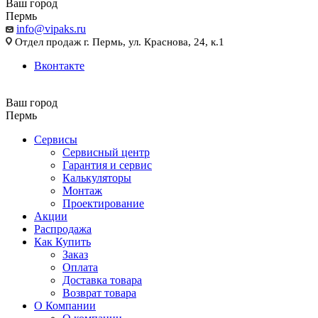
Ваш город
Пермь
info@vipaks.ru
Отдел продаж г. Пермь, ул. Краснова, 24, к.1
Вконтакте
Ваш город
Пермь
Сервисы
Сервисный центр
Гарантия и сервис
Калькуляторы
Монтаж
Проектирование
Акции
Распродажа
Как Купить
Заказ
Оплата
Доставка товара
Возврат товара
О Компании