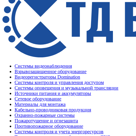
Системы видеонаблюдения
Взрывозащищенное оборудование
Видеорегистраторы Domination
Системы контроля и управления доступом
Системы оповещения и музыкальной трансляции
Источники питания и аккумуляторы
Сетевое оборудование
Материалы для монтажа
Кабельно-проводниковая продукция
Охранно-пожарные системы
Пожаротушение и огнезащита
Противопожарное оборудование
Системы контроля и учета энергоресурсов