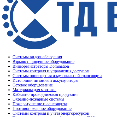
Системы видеонаблюдения
Взрывозащищенное оборудование
Видеорегистраторы Domination
Системы контроля и управления доступом
Системы оповещения и музыкальной трансляции
Источники питания и аккумуляторы
Сетевое оборудование
Материалы для монтажа
Кабельно-проводниковая продукция
Охранно-пожарные системы
Пожаротушение и огнезащита
Противопожарное оборудование
Системы контроля и учета энергоресурсов