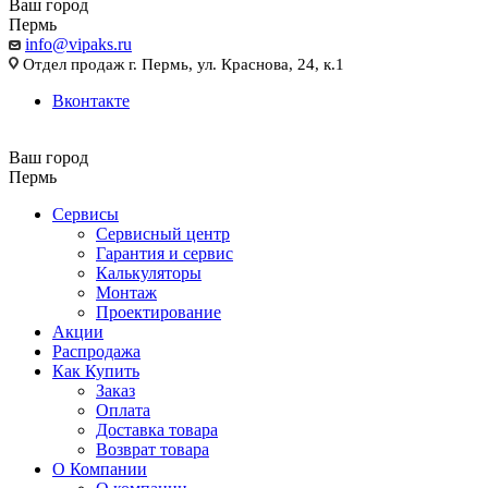
Ваш город
Пермь
info@vipaks.ru
Отдел продаж г. Пермь, ул. Краснова, 24, к.1
Вконтакте
Ваш город
Пермь
Сервисы
Сервисный центр
Гарантия и сервис
Калькуляторы
Монтаж
Проектирование
Акции
Распродажа
Как Купить
Заказ
Оплата
Доставка товара
Возврат товара
О Компании