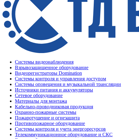
Системы видеонаблюдения
Взрывозащищенное оборудование
Видеорегистраторы Domination
Системы контроля и управления доступом
Системы оповещения и музыкальной трансляции
Источники питания и аккумуляторы
Сетевое оборудование
Материалы для монтажа
Кабельно-проводниковая продукция
Охранно-пожарные системы
Пожаротушение и огнезащита
Противопожарное оборудование
Системы контроля и учета энергоресурсов
Телекоммуникационное оборудование и СКС