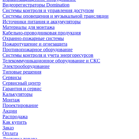
Видеорегистраторы Domination
Системы контроля и управления доступом
Системы оповещения и музыкальной трансляции
Источники питания и аккумуляторы
Материалы для монтажа
Кабельно-проводниковая продукция
Охранно-пожарные системы
Пожаротушение и огнезащита
Противопожарное оборудование
Системы контроля и учета энергоресурсов
Телекоммуникационное оборудование и СКС
Электрооборудование
Типовые решения
Сервисы
Сервисный центр
Гарантия и сервис
Калькуляторы
Монтаж
Проектирование
Акции
Распродажа
Как купить
Заказ
Оплата
Доставка товара