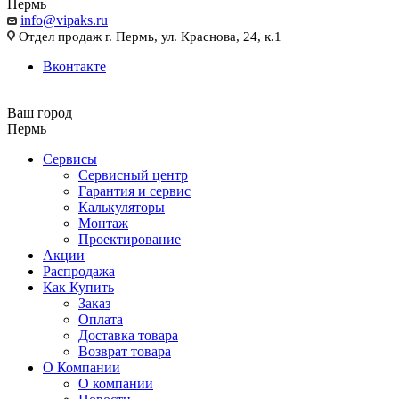
Пермь
info@vipaks.ru
Отдел продаж г. Пермь, ул. Краснова, 24, к.1
Вконтакте
Ваш город
Пермь
Сервисы
Сервисный центр
Гарантия и сервис
Калькуляторы
Монтаж
Проектирование
Акции
Распродажа
Как Купить
Заказ
Оплата
Доставка товара
Возврат товара
О Компании
О компании