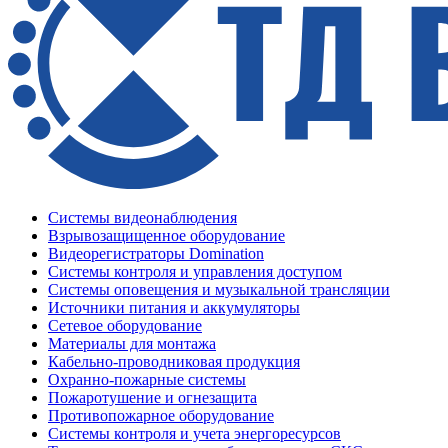
Системы видеонаблюдения
Взрывозащищенное оборудование
Видеорегистраторы Domination
Системы контроля и управления доступом
Системы оповещения и музыкальной трансляции
Источники питания и аккумуляторы
Сетевое оборудование
Материалы для монтажа
Кабельно-проводниковая продукция
Охранно-пожарные системы
Пожаротушение и огнезащита
Противопожарное оборудование
Системы контроля и учета энергоресурсов