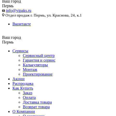
Ваш город
Пермь
info@vipaks.ru
Отдел продаж г. Пермь, ул. Краснова, 24, к.1
Вконтакте
Ваш город
Пермь
Сервисы
Сервисный центр
Гарантия и сервис
Калькуляторы
Монтаж
Проектирование
Акции
Распродажа
Как Купить
Заказ
Оплата
Доставка товара
Возврат товара
О Компании