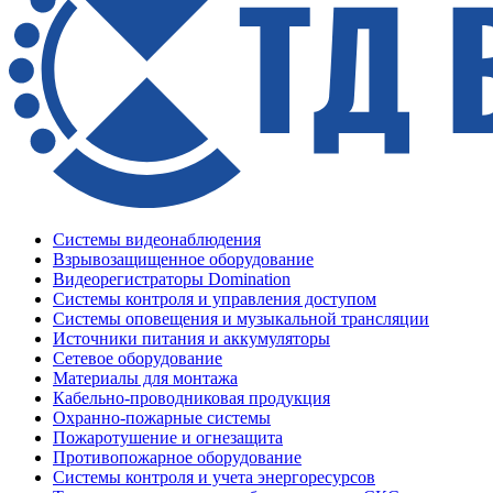
Системы видеонаблюдения
Взрывозащищенное оборудование
Видеорегистраторы Domination
Системы контроля и управления доступом
Системы оповещения и музыкальной трансляции
Источники питания и аккумуляторы
Сетевое оборудование
Материалы для монтажа
Кабельно-проводниковая продукция
Охранно-пожарные системы
Пожаротушение и огнезащита
Противопожарное оборудование
Системы контроля и учета энергоресурсов