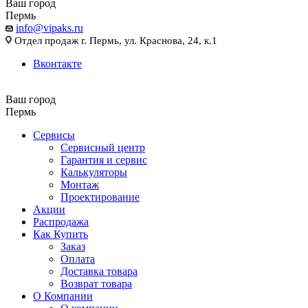
Ваш город
Пермь
info@vipaks.ru
Отдел продаж г. Пермь, ул. Краснова, 24, к.1
Вконтакте
Ваш город
Пермь
Сервисы
Сервисный центр
Гарантия и сервис
Калькуляторы
Монтаж
Проектирование
Акции
Распродажа
Как Купить
Заказ
Оплата
Доставка товара
Возврат товара
О Компании