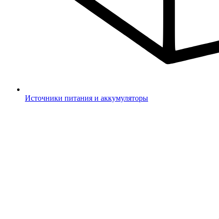
Источники питания и аккумуляторы