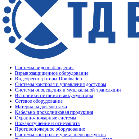
Системы видеонаблюдения
Взрывозащищенное оборудование
Видеорегистраторы Domination
Системы контроля и управления доступом
Системы оповещения и музыкальной трансляции
Источники питания и аккумуляторы
Сетевое оборудование
Материалы для монтажа
Кабельно-проводниковая продукция
Охранно-пожарные системы
Пожаротушение и огнезащита
Противопожарное оборудование
Системы контроля и учета энергоресурсов