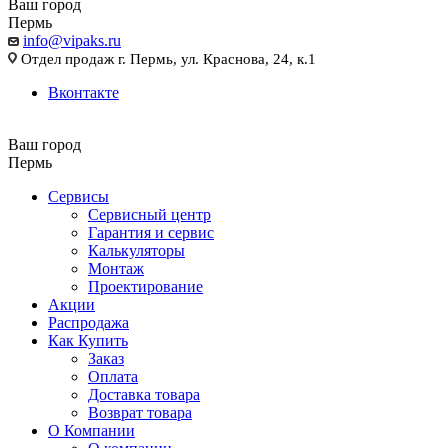
Ваш город
Пермь
info@vipaks.ru
Отдел продаж г. Пермь, ул. Краснова, 24, к.1
Вконтакте
Ваш город
Пермь
Сервисы
Сервисный центр
Гарантия и сервис
Калькуляторы
Монтаж
Проектирование
Акции
Распродажа
Как Купить
Заказ
Оплата
Доставка товара
Возврат товара
О Компании