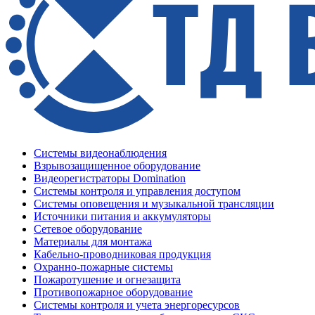
Системы видеонаблюдения
Взрывозащищенное оборудование
Видеорегистраторы Domination
Системы контроля и управления доступом
Системы оповещения и музыкальной трансляции
Источники питания и аккумуляторы
Сетевое оборудование
Материалы для монтажа
Кабельно-проводниковая продукция
Охранно-пожарные системы
Пожаротушение и огнезащита
Противопожарное оборудование
Системы контроля и учета энергоресурсов