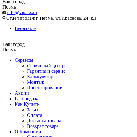
Ваш город
Пермь
info@vipaks.ru
Отдел продаж г. Пермь, ул. Краснова, 24, к.1
Вконтакте
Ваш город
Пермь
Сервисы
Сервисный центр
Гарантия и сервис
Калькуляторы
Монтаж
Проектирование
Акции
Распродажа
Как Купить
Заказ
Оплата
Доставка товара
Возврат товара
О Компании