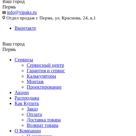
Ваш город
Пермь
info@vipaks.ru
Отдел продаж г. Пермь, ул. Краснова, 24, к.1
Вконтакте
Ваш город
Пермь
Сервисы
Сервисный центр
Гарантия и сервис
Калькуляторы
Монтаж
Проектирование
Акции
Распродажа
Как Купить
Заказ
Оплата
Доставка товара
Возврат товара
О Компании