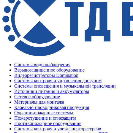
Системы видеонаблюдения
Взрывозащищенное оборудование
Видеорегистраторы Domination
Системы контроля и управления доступом
Системы оповещения и музыкальной трансляции
Источники питания и аккумуляторы
Сетевое оборудование
Материалы для монтажа
Кабельно-проводниковая продукция
Охранно-пожарные системы
Пожаротушение и огнезащита
Противопожарное оборудование
Системы контроля и учета энергоресурсов