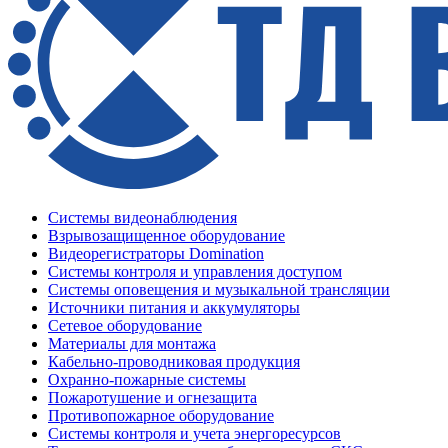
Системы видеонаблюдения
Взрывозащищенное оборудование
Видеорегистраторы Domination
Системы контроля и управления доступом
Системы оповещения и музыкальной трансляции
Источники питания и аккумуляторы
Сетевое оборудование
Материалы для монтажа
Кабельно-проводниковая продукция
Охранно-пожарные системы
Пожаротушение и огнезащита
Противопожарное оборудование
Системы контроля и учета энергоресурсов