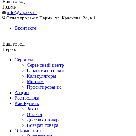
Ваш город
Пермь
info@vipaks.ru
Отдел продаж г. Пермь, ул. Краснова, 24, к.1
Вконтакте
Ваш город
Пермь
Сервисы
Сервисный центр
Гарантия и сервис
Калькуляторы
Монтаж
Проектирование
Акции
Распродажа
Как Купить
Заказ
Оплата
Доставка товара
Возврат товара
О Компании