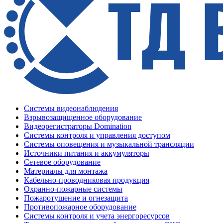
Системы видеонаблюдения
Взрывозащищенное оборудование
Видеорегистраторы Domination
Системы контроля и управления доступом
Системы оповещения и музыкальной трансляции
Источники питания и аккумуляторы
Сетевое оборудование
Материалы для монтажа
Кабельно-проводниковая продукция
Охранно-пожарные системы
Пожаротушение и огнезащита
Противопожарное оборудование
Системы контроля и учета энергоресурсов