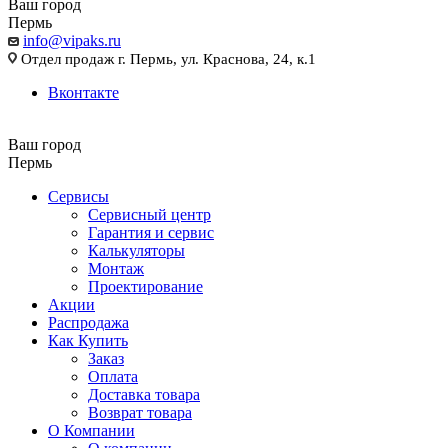
Ваш город
Пермь
info@vipaks.ru
Отдел продаж г. Пермь, ул. Краснова, 24, к.1
Вконтакте
Ваш город
Пермь
Сервисы
Сервисный центр
Гарантия и сервис
Калькуляторы
Монтаж
Проектирование
Акции
Распродажа
Как Купить
Заказ
Оплата
Доставка товара
Возврат товара
О Компании