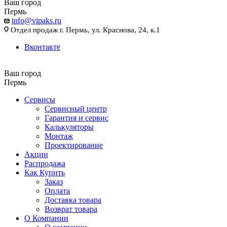
Ваш город
Пермь
info@vipaks.ru
Отдел продаж г. Пермь, ул. Краснова, 24, к.1
Вконтакте
Ваш город
Пермь
Сервисы
Сервисный центр
Гарантия и сервис
Калькуляторы
Монтаж
Проектирование
Акции
Распродажа
Как Купить
Заказ
Оплата
Доставка товара
Возврат товара
О Компании