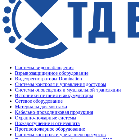
Системы видеонаблюдения
Взрывозащищенное оборудование
Видеорегистраторы Domination
Системы контроля и управления доступом
Системы оповещения и музыкальной трансляции
Источники питания и аккумуляторы
Сетевое оборудование
Материалы для монтажа
Кабельно-проводниковая продукция
Охранно-пожарные системы
Пожаротушение и огнезащита
Противопожарное оборудование
Системы контроля и учета энергоресурсов