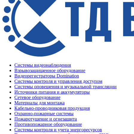
Системы видеонаблюдения
Взрывозащищенное оборудование
Видеорегистраторы Domination
Системы контроля и управления доступом
Системы оповещения и музыкальной трансляции
Источники питания и аккумуляторы
Сетевое оборудование
Материалы для монтажа
Кабельно-проводниковая продукция
Охранно-пожарные системы
Пожаротушение и огнезащита
Противопожарное оборудование
Системы контроля и учета энергоресурсов