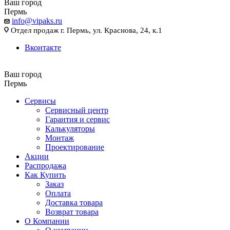
Ваш город
Пермь
info@vipaks.ru
Отдел продаж г. Пермь, ул. Краснова, 24, к.1
Вконтакте
Ваш город
Пермь
Сервисы
Сервисный центр
Гарантия и сервис
Калькуляторы
Монтаж
Проектирование
Акции
Распродажа
Как Купить
Заказ
Оплата
Доставка товара
Возврат товара
О Компании