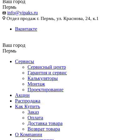
Ваш город
Пермь
info@vipaks.ru
Отдел продаж г. Пермь, ул. Краснова, 24, к.1
Вконтакте
Ваш город
Пермь
Сервисы
Сервисный центр
Гарантия и сервис
Калькуляторы
Монтаж
Проектирование
Акции
Распродажа
Как Купить
Заказ
Оплата
Доставка товара
Возврат товара
О Компании