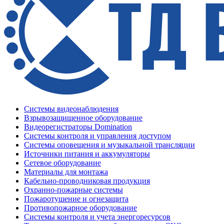
Системы видеонаблюдения
Взрывозащищенное оборудование
Видеорегистраторы Domination
Системы контроля и управления доступом
Системы оповещения и музыкальной трансляции
Источники питания и аккумуляторы
Сетевое оборудование
Материалы для монтажа
Кабельно-проводниковая продукция
Охранно-пожарные системы
Пожаротушение и огнезащита
Противопожарное оборудование
Системы контроля и учета энергоресурсов