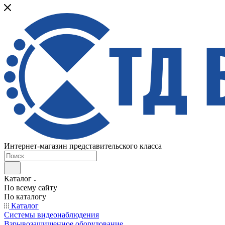
Интернет-магазин представительского класса
Каталог
По всему сайту
По каталогу
Каталог
Системы видеонаблюдения
Взрывозащищенное оборудование