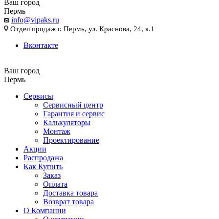
Ваш город
Пермь
info@vipaks.ru
Отдел продаж г. Пермь, ул. Краснова, 24, к.1
Вконтакте
Ваш город
Пермь
Сервисы
Сервисный центр
Гарантия и сервис
Калькуляторы
Монтаж
Проектирование
Акции
Распродажа
Как Купить
Заказ
Оплата
Доставка товара
Возврат товара
О Компании