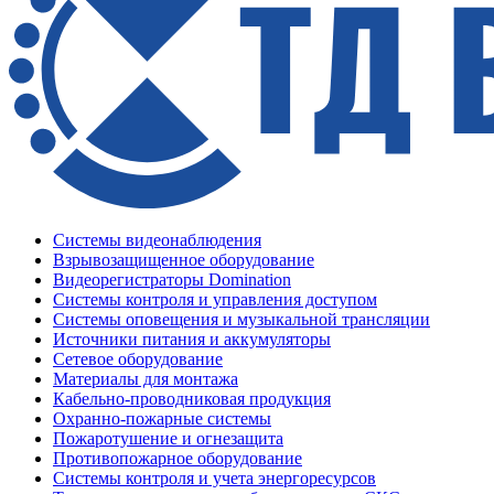
Системы видеонаблюдения
Взрывозащищенное оборудование
Видеорегистраторы Domination
Системы контроля и управления доступом
Системы оповещения и музыкальной трансляции
Источники питания и аккумуляторы
Сетевое оборудование
Материалы для монтажа
Кабельно-проводниковая продукция
Охранно-пожарные системы
Пожаротушение и огнезащита
Противопожарное оборудование
Системы контроля и учета энергоресурсов