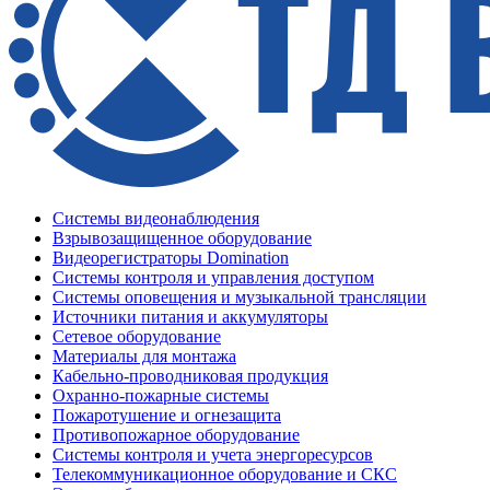
Системы видеонаблюдения
Взрывозащищенное оборудование
Видеорегистраторы Domination
Системы контроля и управления доступом
Системы оповещения и музыкальной трансляции
Источники питания и аккумуляторы
Сетевое оборудование
Материалы для монтажа
Кабельно-проводниковая продукция
Охранно-пожарные системы
Пожаротушение и огнезащита
Противопожарное оборудование
Системы контроля и учета энергоресурсов
Телекоммуникационное оборудование и СКС