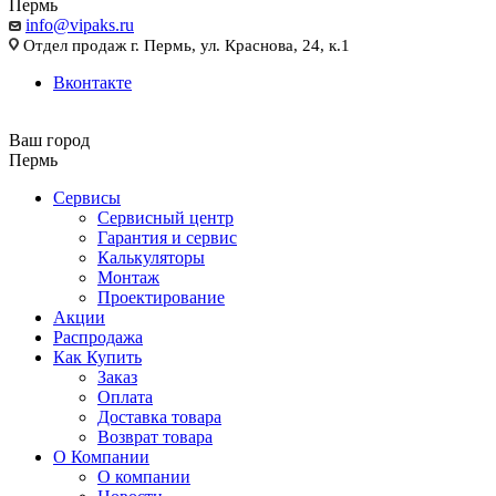
Пермь
info@vipaks.ru
Отдел продаж г. Пермь, ул. Краснова, 24, к.1
Вконтакте
Ваш город
Пермь
Сервисы
Сервисный центр
Гарантия и сервис
Калькуляторы
Монтаж
Проектирование
Акции
Распродажа
Как Купить
Заказ
Оплата
Доставка товара
Возврат товара
О Компании
О компании