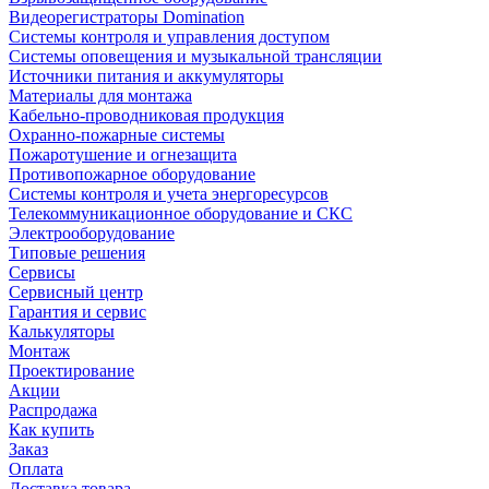
Видеорегистраторы Domination
Системы контроля и управления доступом
Системы оповещения и музыкальной трансляции
Источники питания и аккумуляторы
Материалы для монтажа
Кабельно-проводниковая продукция
Охранно-пожарные системы
Пожаротушение и огнезащита
Противопожарное оборудование
Системы контроля и учета энергоресурсов
Телекоммуникационное оборудование и СКС
Электрооборудование
Типовые решения
Сервисы
Сервисный центр
Гарантия и сервис
Калькуляторы
Монтаж
Проектирование
Акции
Распродажа
Как купить
Заказ
Оплата
Доставка товара