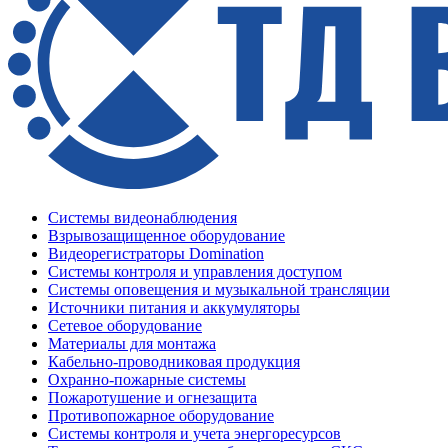
Системы видеонаблюдения
Взрывозащищенное оборудование
Видеорегистраторы Domination
Системы контроля и управления доступом
Системы оповещения и музыкальной трансляции
Источники питания и аккумуляторы
Сетевое оборудование
Материалы для монтажа
Кабельно-проводниковая продукция
Охранно-пожарные системы
Пожаротушение и огнезащита
Противопожарное оборудование
Системы контроля и учета энергоресурсов