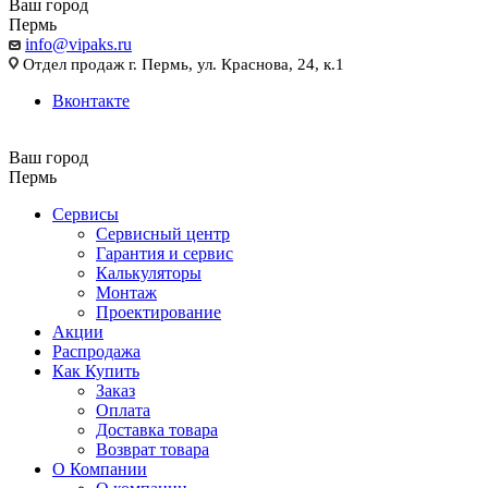
Ваш город
Пермь
info@vipaks.ru
Отдел продаж г. Пермь, ул. Краснова, 24, к.1
Вконтакте
Ваш город
Пермь
Сервисы
Сервисный центр
Гарантия и сервис
Калькуляторы
Монтаж
Проектирование
Акции
Распродажа
Как Купить
Заказ
Оплата
Доставка товара
Возврат товара
О Компании