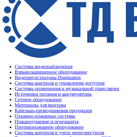
Системы видеонаблюдения
Взрывозащищенное оборудование
Видеорегистраторы Domination
Системы контроля и управления доступом
Системы оповещения и музыкальной трансляции
Источники питания и аккумуляторы
Сетевое оборудование
Материалы для монтажа
Кабельно-проводниковая продукция
Охранно-пожарные системы
Пожаротушение и огнезащита
Противопожарное оборудование
Системы контроля и учета энергоресурсов