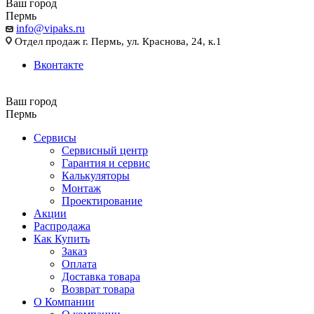
Ваш город
Пермь
info@vipaks.ru
Отдел продаж г. Пермь, ул. Краснова, 24, к.1
Вконтакте
Ваш город
Пермь
Сервисы
Сервисный центр
Гарантия и сервис
Калькуляторы
Монтаж
Проектирование
Акции
Распродажа
Как Купить
Заказ
Оплата
Доставка товара
Возврат товара
О Компании