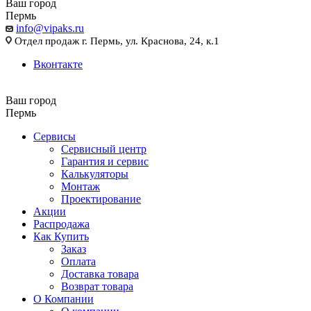
Ваш город
Пермь
info@vipaks.ru
Отдел продаж г. Пермь, ул. Краснова, 24, к.1
Вконтакте
Ваш город
Пермь
Сервисы
Сервисный центр
Гарантия и сервис
Калькуляторы
Монтаж
Проектирование
Акции
Распродажа
Как Купить
Заказ
Оплата
Доставка товара
Возврат товара
О Компании