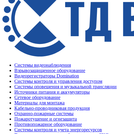
Системы видеонаблюдения
Взрывозащищенное оборудование
Видеорегистраторы Domination
Системы контроля и управления доступом
Системы оповещения и музыкальной трансляции
Источники питания и аккумуляторы
Сетевое оборудование
Материалы для монтажа
Кабельно-проводниковая продукция
Охранно-пожарные системы
Пожаротушение и огнезащита
Противопожарное оборудование
Системы контроля и учета энергоресурсов