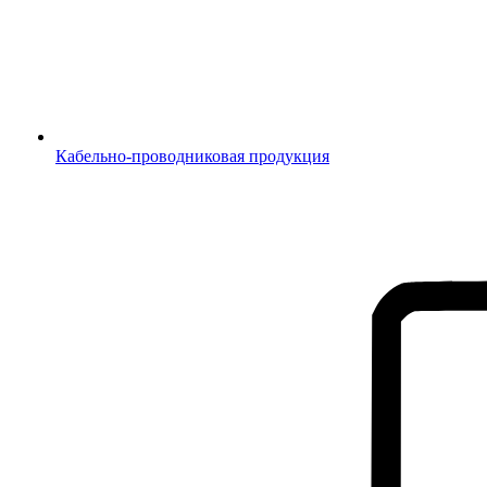
Кабельно-проводниковая продукция