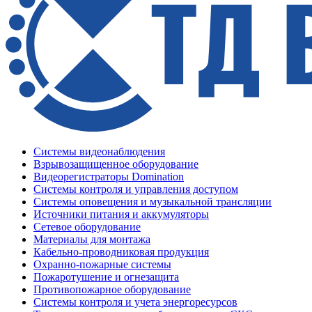
Системы видеонаблюдения
Взрывозащищенное оборудование
Видеорегистраторы Domination
Системы контроля и управления доступом
Системы оповещения и музыкальной трансляции
Источники питания и аккумуляторы
Сетевое оборудование
Материалы для монтажа
Кабельно-проводниковая продукция
Охранно-пожарные системы
Пожаротушение и огнезащита
Противопожарное оборудование
Системы контроля и учета энергоресурсов