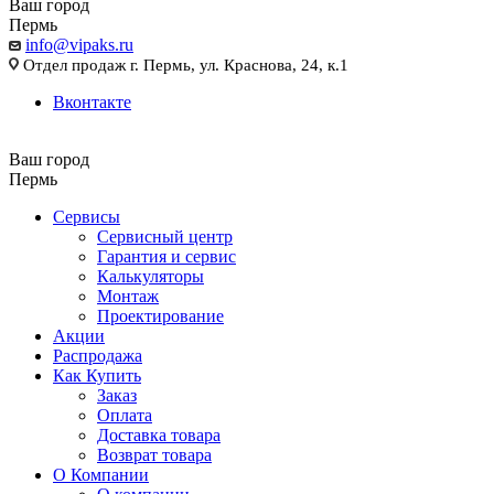
Ваш город
Пермь
info@vipaks.ru
Отдел продаж г. Пермь, ул. Краснова, 24, к.1
Вконтакте
Ваш город
Пермь
Сервисы
Сервисный центр
Гарантия и сервис
Калькуляторы
Монтаж
Проектирование
Акции
Распродажа
Как Купить
Заказ
Оплата
Доставка товара
Возврат товара
О Компании