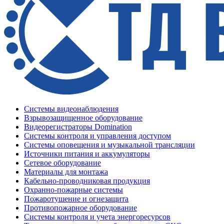
Системы видеонаблюдения
Взрывозащищенное оборудование
Видеорегистраторы Domination
Системы контроля и управления доступом
Системы оповещения и музыкальной трансляции
Источники питания и аккумуляторы
Сетевое оборудование
Материалы для монтажа
Кабельно-проводниковая продукция
Охранно-пожарные системы
Пожаротушение и огнезащита
Противопожарное оборудование
Системы контроля и учета энергоресурсов