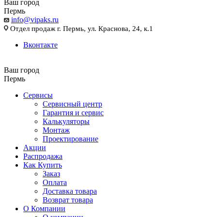
Ваш город
Пермь
info@vipaks.ru
Отдел продаж г. Пермь, ул. Краснова, 24, к.1
Вконтакте
Ваш город
Пермь
Сервисы
Сервисный центр
Гарантия и сервис
Калькуляторы
Монтаж
Проектирование
Акции
Распродажа
Как Купить
Заказ
Оплата
Доставка товара
Возврат товара
О Компании