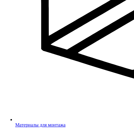
Материалы для монтажа