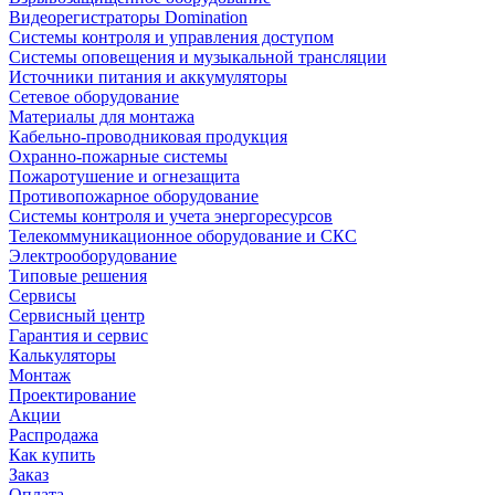
Видеорегистраторы Domination
Системы контроля и управления доступом
Системы оповещения и музыкальной трансляции
Источники питания и аккумуляторы
Сетевое оборудование
Материалы для монтажа
Кабельно-проводниковая продукция
Охранно-пожарные системы
Пожаротушение и огнезащита
Противопожарное оборудование
Системы контроля и учета энергоресурсов
Телекоммуникационное оборудование и СКС
Электрооборудование
Типовые решения
Сервисы
Сервисный центр
Гарантия и сервис
Калькуляторы
Монтаж
Проектирование
Акции
Распродажа
Как купить
Заказ
Оплата