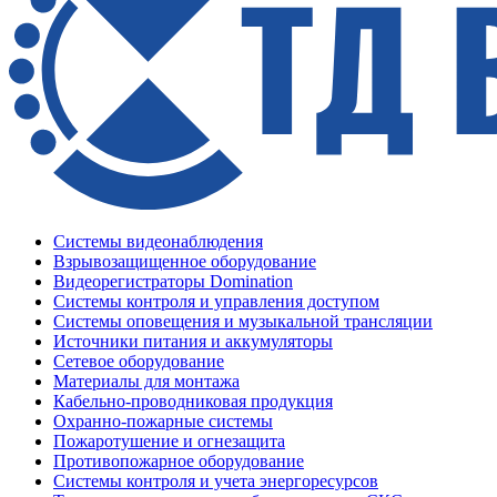
Системы видеонаблюдения
Взрывозащищенное оборудование
Видеорегистраторы Domination
Системы контроля и управления доступом
Системы оповещения и музыкальной трансляции
Источники питания и аккумуляторы
Сетевое оборудование
Материалы для монтажа
Кабельно-проводниковая продукция
Охранно-пожарные системы
Пожаротушение и огнезащита
Противопожарное оборудование
Системы контроля и учета энергоресурсов