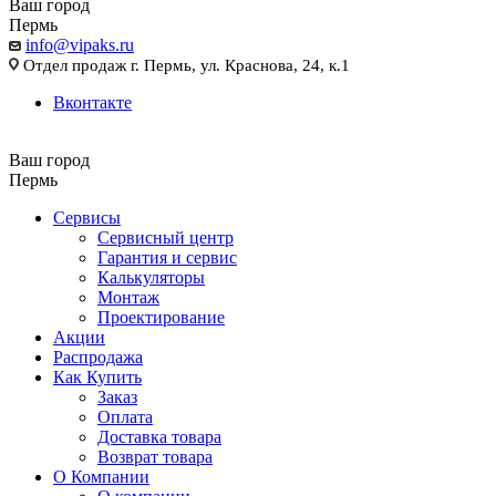
Ваш город
Пермь
info@vipaks.ru
Отдел продаж г. Пермь, ул. Краснова, 24, к.1
Вконтакте
Ваш город
Пермь
Сервисы
Сервисный центр
Гарантия и сервис
Калькуляторы
Монтаж
Проектирование
Акции
Распродажа
Как Купить
Заказ
Оплата
Доставка товара
Возврат товара
О Компании