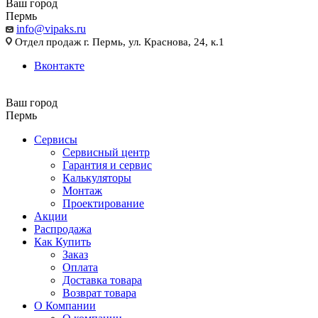
Ваш город
Пермь
info@vipaks.ru
Отдел продаж г. Пермь, ул. Краснова, 24, к.1
Вконтакте
Ваш город
Пермь
Сервисы
Сервисный центр
Гарантия и сервис
Калькуляторы
Монтаж
Проектирование
Акции
Распродажа
Как Купить
Заказ
Оплата
Доставка товара
Возврат товара
О Компании