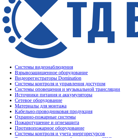
Системы видеонаблюдения
Взрывозащищенное оборудование
Видеорегистраторы Domination
Системы контроля и управления доступом
Системы оповещения и музыкальной трансляции
Источники питания и аккумуляторы
Сетевое оборудование
Материалы для монтажа
Кабельно-проводниковая продукция
Охранно-пожарные системы
Пожаротушение и огнезащита
Противопожарное оборудование
Системы контроля и учета энергоресурсов