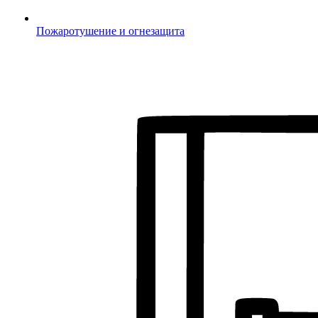
Пожаротушение и огнезащита