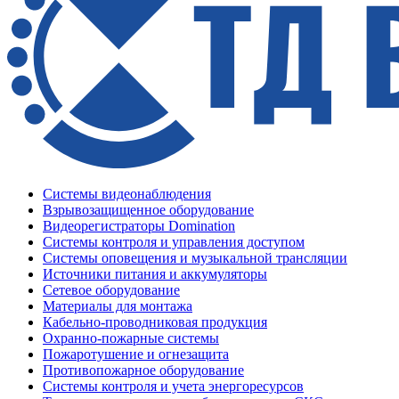
Системы видеонаблюдения
Взрывозащищенное оборудование
Видеорегистраторы Domination
Системы контроля и управления доступом
Системы оповещения и музыкальной трансляции
Источники питания и аккумуляторы
Сетевое оборудование
Материалы для монтажа
Кабельно-проводниковая продукция
Охранно-пожарные системы
Пожаротушение и огнезащита
Противопожарное оборудование
Системы контроля и учета энергоресурсов