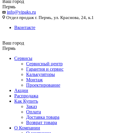
Ваш город
Пермь
info@vipaks.ru
Отдел продаж г. Пермь, ул. Краснова, 24, к.1
Вконтакте
Ваш город
Пермь
Сервисы
Сервисный центр
Гарантия и сервис
Калькуляторы
Монтаж
Проектирование
Акции
Распродажа
Как Купить
Заказ
Оплата
Доставка товара
Возврат товара
О Компании