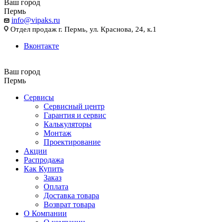
Ваш город
Пермь
info@vipaks.ru
Отдел продаж г. Пермь, ул. Краснова, 24, к.1
Вконтакте
Ваш город
Пермь
Сервисы
Сервисный центр
Гарантия и сервис
Калькуляторы
Монтаж
Проектирование
Акции
Распродажа
Как Купить
Заказ
Оплата
Доставка товара
Возврат товара
О Компании