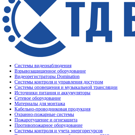
Системы видеонаблюдения
Взрывозащищенное оборудование
Видеорегистраторы Domination
Системы контроля и управления доступом
Системы оповещения и музыкальной трансляции
Источники питания и аккумуляторы
Сетевое оборудование
Материалы для монтажа
Кабельно-проводниковая продукция
Охранно-пожарные системы
Пожаротушение и огнезащита
Противопожарное оборудование
Системы контроля и учета энергоресурсов