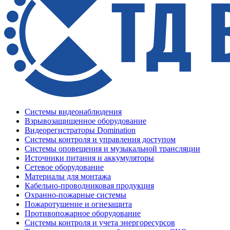
Системы видеонаблюдения
Взрывозащищенное оборудование
Видеорегистраторы Domination
Системы контроля и управления доступом
Системы оповещения и музыкальной трансляции
Источники питания и аккумуляторы
Сетевое оборудование
Материалы для монтажа
Кабельно-проводниковая продукция
Охранно-пожарные системы
Пожаротушение и огнезащита
Противопожарное оборудование
Системы контроля и учета энергоресурсов