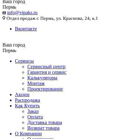
Ваш город
Пермь
info@vipaks.ru
Отдел продаж г. Пермь, ул. Краснова, 24, к.1
Вконтакте
Ваш город
Пермь
Сервисы
Сервисный центр
Гарантия и сервис
Калькуляторы
Монтаж
Проектирование
Акции
Распродажа
Как Купить
Заказ
Оплата
Доставка товара
Возврат товара
О Компании