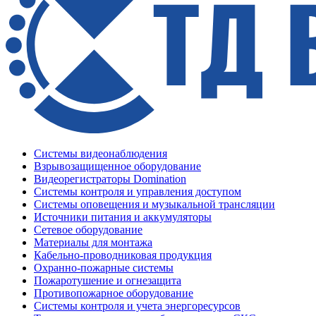
Системы видеонаблюдения
Взрывозащищенное оборудование
Видеорегистраторы Domination
Системы контроля и управления доступом
Системы оповещения и музыкальной трансляции
Источники питания и аккумуляторы
Сетевое оборудование
Материалы для монтажа
Кабельно-проводниковая продукция
Охранно-пожарные системы
Пожаротушение и огнезащита
Противопожарное оборудование
Системы контроля и учета энергоресурсов