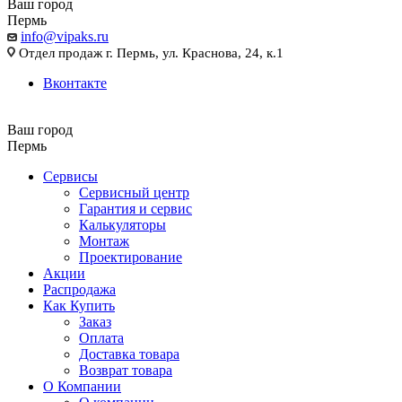
Ваш город
Пермь
info@vipaks.ru
Отдел продаж г. Пермь, ул. Краснова, 24, к.1
Вконтакте
Ваш город
Пермь
Сервисы
Сервисный центр
Гарантия и сервис
Калькуляторы
Монтаж
Проектирование
Акции
Распродажа
Как Купить
Заказ
Оплата
Доставка товара
Возврат товара
О Компании