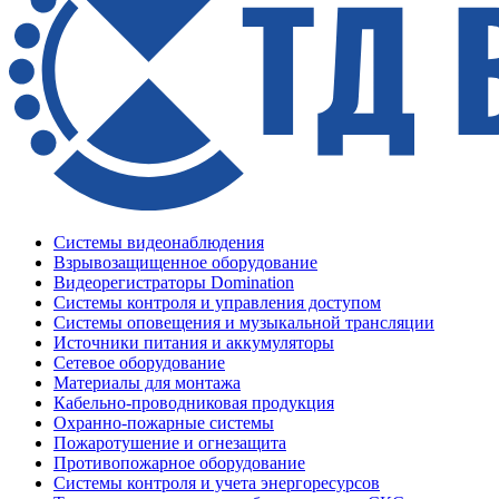
Системы видеонаблюдения
Взрывозащищенное оборудование
Видеорегистраторы Domination
Системы контроля и управления доступом
Системы оповещения и музыкальной трансляции
Источники питания и аккумуляторы
Сетевое оборудование
Материалы для монтажа
Кабельно-проводниковая продукция
Охранно-пожарные системы
Пожаротушение и огнезащита
Противопожарное оборудование
Системы контроля и учета энергоресурсов