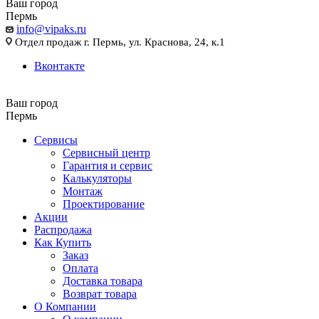
Ваш город
Пермь
info@vipaks.ru
Отдел продаж г. Пермь, ул. Краснова, 24, к.1
Вконтакте
Ваш город
Пермь
Сервисы
Сервисный центр
Гарантия и сервис
Калькуляторы
Монтаж
Проектирование
Акции
Распродажа
Как Купить
Заказ
Оплата
Доставка товара
Возврат товара
О Компании