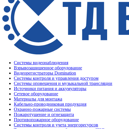
Системы видеонаблюдения
Взрывозащищенное оборудование
Видеорегистраторы Domination
Системы контроля и управления доступом
Системы оповещения и музыкальной трансляции
Источники питания и аккумуляторы
Сетевое оборудование
Материалы для монтажа
Кабельно-проводниковая продукция
Охранно-пожарные системы
Пожаротушение и огнезащита
Противопожарное оборудование
Системы контроля и учета энергоресурсов