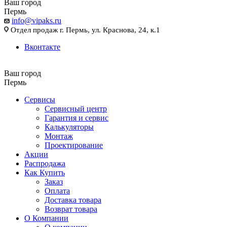
Ваш город
Пермь
info@vipaks.ru
Отдел продаж г. Пермь, ул. Краснова, 24, к.1
Вконтакте
Ваш город
Пермь
Сервисы
Сервисный центр
Гарантия и сервис
Калькуляторы
Монтаж
Проектирование
Акции
Распродажа
Как Купить
Заказ
Оплата
Доставка товара
Возврат товара
О Компании