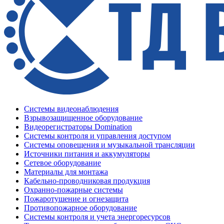
Системы видеонаблюдения
Взрывозащищенное оборудование
Видеорегистраторы Domination
Системы контроля и управления доступом
Системы оповещения и музыкальной трансляции
Источники питания и аккумуляторы
Сетевое оборудование
Материалы для монтажа
Кабельно-проводниковая продукция
Охранно-пожарные системы
Пожаротушение и огнезащита
Противопожарное оборудование
Системы контроля и учета энергоресурсов