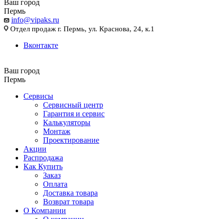
Ваш город
Пермь
info@vipaks.ru
Отдел продаж г. Пермь, ул. Краснова, 24, к.1
Вконтакте
Ваш город
Пермь
Сервисы
Сервисный центр
Гарантия и сервис
Калькуляторы
Монтаж
Проектирование
Акции
Распродажа
Как Купить
Заказ
Оплата
Доставка товара
Возврат товара
О Компании