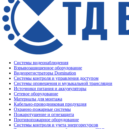
Системы видеонаблюдения
Взрывозащищенное оборудование
Видеорегистраторы Domination
Системы контроля и управления доступом
Системы оповещения и музыкальной трансляции
Источники питания и аккумуляторы
Сетевое оборудование
Материалы для монтажа
Кабельно-проводниковая продукция
Охранно-пожарные системы
Пожаротушение и огнезащита
Противопожарное оборудование
Системы контроля и учета энергоресурсов