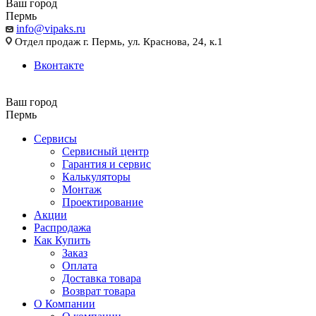
Ваш город
Пермь
info@vipaks.ru
Отдел продаж г. Пермь, ул. Краснова, 24, к.1
Вконтакте
Ваш город
Пермь
Сервисы
Сервисный центр
Гарантия и сервис
Калькуляторы
Монтаж
Проектирование
Акции
Распродажа
Как Купить
Заказ
Оплата
Доставка товара
Возврат товара
О Компании