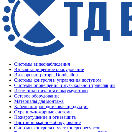
Системы видеонаблюдения
Взрывозащищенное оборудование
Видеорегистраторы Domination
Системы контроля и управления доступом
Системы оповещения и музыкальной трансляции
Источники питания и аккумуляторы
Сетевое оборудование
Материалы для монтажа
Кабельно-проводниковая продукция
Охранно-пожарные системы
Пожаротушение и огнезащита
Противопожарное оборудование
Системы контроля и учета энергоресурсов