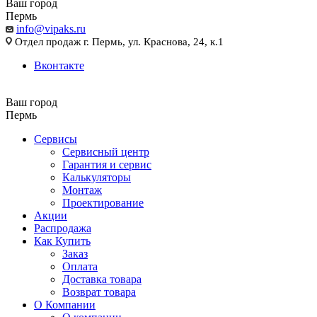
Ваш город
Пермь
info@vipaks.ru
Отдел продаж г. Пермь, ул. Краснова, 24, к.1
Вконтакте
Ваш город
Пермь
Сервисы
Сервисный центр
Гарантия и сервис
Калькуляторы
Монтаж
Проектирование
Акции
Распродажа
Как Купить
Заказ
Оплата
Доставка товара
Возврат товара
О Компании