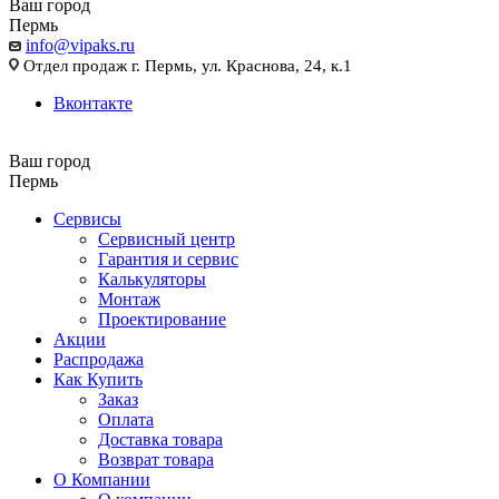
Ваш город
Пермь
info@vipaks.ru
Отдел продаж г. Пермь, ул. Краснова, 24, к.1
Вконтакте
Ваш город
Пермь
Сервисы
Сервисный центр
Гарантия и сервис
Калькуляторы
Монтаж
Проектирование
Акции
Распродажа
Как Купить
Заказ
Оплата
Доставка товара
Возврат товара
О Компании