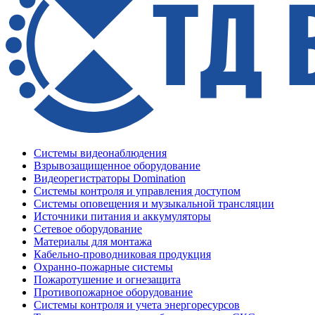
Системы видеонаблюдения
Взрывозащищенное оборудование
Видеорегистраторы Domination
Системы контроля и управления доступом
Системы оповещения и музыкальной трансляции
Источники питания и аккумуляторы
Сетевое оборудование
Материалы для монтажа
Кабельно-проводниковая продукция
Охранно-пожарные системы
Пожаротушение и огнезащита
Противопожарное оборудование
Системы контроля и учета энергоресурсов