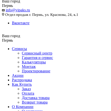
Ваш город
Пермь
info@vipaks.ru
Отдел продаж г. Пермь, ул. Краснова, 24, к.1
Вконтакте
Ваш город
Пермь
Сервисы
Сервисный центр
Гарантия и сервис
Калькуляторы
Монтаж
Проектирование
Акции
Распродажа
Как Купить
Заказ
Оплата
Доставка товара
Возврат товара
О Компании