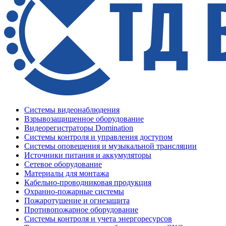
Системы видеонаблюдения
Взрывозащищенное оборудование
Видеорегистраторы Domination
Системы контроля и управления доступом
Системы оповещения и музыкальной трансляции
Источники питания и аккумуляторы
Сетевое оборудование
Материалы для монтажа
Кабельно-проводниковая продукция
Охранно-пожарные системы
Пожаротушение и огнезащита
Противопожарное оборудование
Системы контроля и учета энергоресурсов