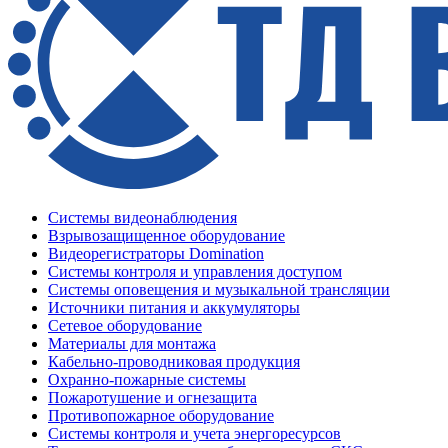
Системы видеонаблюдения
Взрывозащищенное оборудование
Видеорегистраторы Domination
Системы контроля и управления доступом
Системы оповещения и музыкальной трансляции
Источники питания и аккумуляторы
Сетевое оборудование
Материалы для монтажа
Кабельно-проводниковая продукция
Охранно-пожарные системы
Пожаротушение и огнезащита
Противопожарное оборудование
Системы контроля и учета энергоресурсов