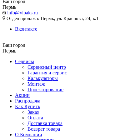
Ваш город
Пермь
info@vipaks.ru
Отдел продаж г. Пермь, ул. Краснова, 24, к.1
Вконтакте
Ваш город
Пермь
Сервисы
Сервисный центр
Гарантия и сервис
Калькуляторы
Монтаж
Проектирование
Акции
Распродажа
Как Купить
Заказ
Оплата
Доставка товара
Возврат товара
О Компании