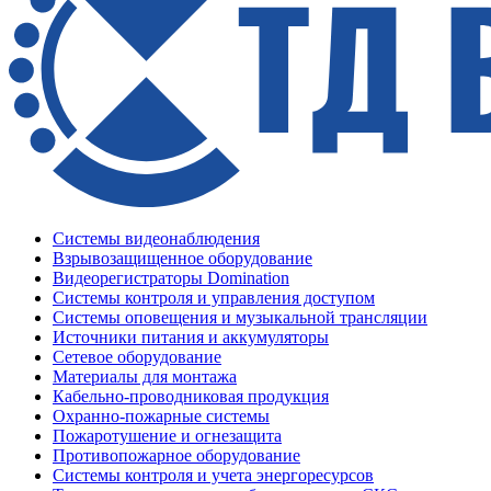
Системы видеонаблюдения
Взрывозащищенное оборудование
Видеорегистраторы Domination
Системы контроля и управления доступом
Системы оповещения и музыкальной трансляции
Источники питания и аккумуляторы
Сетевое оборудование
Материалы для монтажа
Кабельно-проводниковая продукция
Охранно-пожарные системы
Пожаротушение и огнезащита
Противопожарное оборудование
Системы контроля и учета энергоресурсов