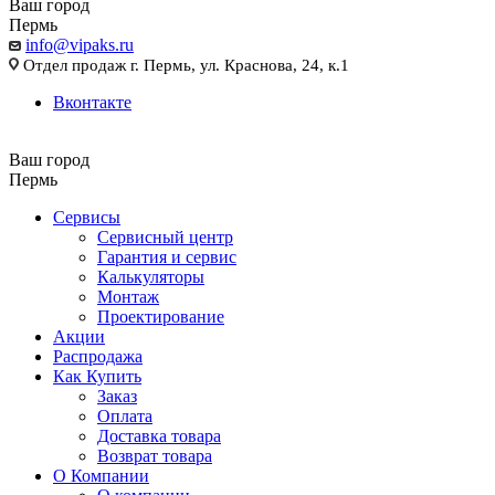
Ваш город
Пермь
info@vipaks.ru
Отдел продаж г. Пермь, ул. Краснова, 24, к.1
Вконтакте
Ваш город
Пермь
Сервисы
Сервисный центр
Гарантия и сервис
Калькуляторы
Монтаж
Проектирование
Акции
Распродажа
Как Купить
Заказ
Оплата
Доставка товара
Возврат товара
О Компании