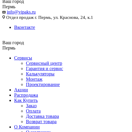
Ваш город
Пермь
info@vipaks.ru
Отдел продаж г. Пермь, ул. Краснова, 24, к.1
Вконтакте
Ваш город
Пермь
Сервисы
Сервисный центр
Гарантия и сервис
Калькуляторы
Монтаж
Проектирование
Акции
Распродажа
Как Купить
Заказ
Оплата
Доставка товара
Возврат товара
О Компании