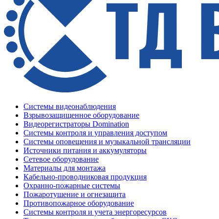
Системы видеонаблюдения
Взрывозащищенное оборудование
Видеорегистраторы Domination
Системы контроля и управления доступом
Системы оповещения и музыкальной трансляции
Источники питания и аккумуляторы
Сетевое оборудование
Материалы для монтажа
Кабельно-проводниковая продукция
Охранно-пожарные системы
Пожаротушение и огнезащита
Противопожарное оборудование
Системы контроля и учета энергоресурсов