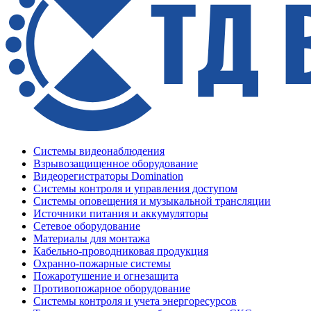
Системы видеонаблюдения
Взрывозащищенное оборудование
Видеорегистраторы Domination
Системы контроля и управления доступом
Системы оповещения и музыкальной трансляции
Источники питания и аккумуляторы
Сетевое оборудование
Материалы для монтажа
Кабельно-проводниковая продукция
Охранно-пожарные системы
Пожаротушение и огнезащита
Противопожарное оборудование
Системы контроля и учета энергоресурсов