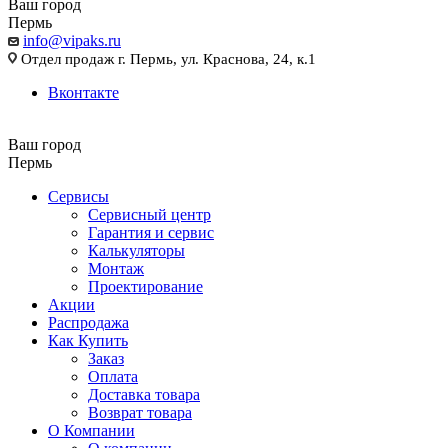
Ваш город
Пермь
info@vipaks.ru
Отдел продаж г. Пермь, ул. Краснова, 24, к.1
Вконтакте
Ваш город
Пермь
Сервисы
Сервисный центр
Гарантия и сервис
Калькуляторы
Монтаж
Проектирование
Акции
Распродажа
Как Купить
Заказ
Оплата
Доставка товара
Возврат товара
О Компании