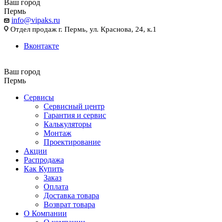
Ваш город
Пермь
info@vipaks.ru
Отдел продаж г. Пермь, ул. Краснова, 24, к.1
Вконтакте
Ваш город
Пермь
Сервисы
Сервисный центр
Гарантия и сервис
Калькуляторы
Монтаж
Проектирование
Акции
Распродажа
Как Купить
Заказ
Оплата
Доставка товара
Возврат товара
О Компании