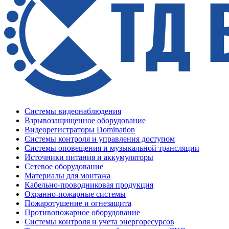
Системы видеонаблюдения
Взрывозащищенное оборудование
Видеорегистраторы Domination
Системы контроля и управления доступом
Системы оповещения и музыкальной трансляции
Источники питания и аккумуляторы
Сетевое оборудование
Материалы для монтажа
Кабельно-проводниковая продукция
Охранно-пожарные системы
Пожаротушение и огнезащита
Противопожарное оборудование
Системы контроля и учета энергоресурсов