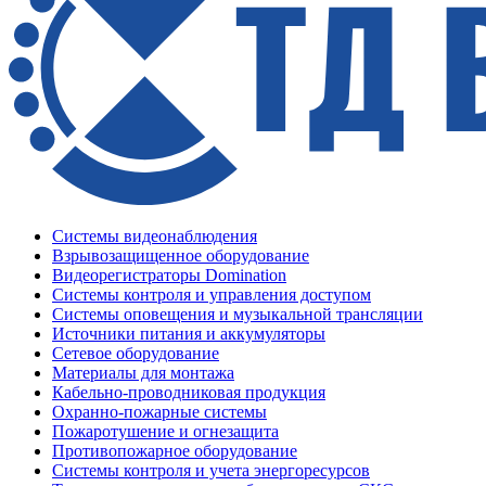
Системы видеонаблюдения
Взрывозащищенное оборудование
Видеорегистраторы Domination
Системы контроля и управления доступом
Системы оповещения и музыкальной трансляции
Источники питания и аккумуляторы
Сетевое оборудование
Материалы для монтажа
Кабельно-проводниковая продукция
Охранно-пожарные системы
Пожаротушение и огнезащита
Противопожарное оборудование
Системы контроля и учета энергоресурсов