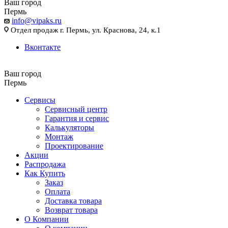
Ваш город
Пермь
info@vipaks.ru
Отдел продаж г. Пермь, ул. Краснова, 24, к.1
Вконтакте
Ваш город
Пермь
Сервисы
Сервисный центр
Гарантия и сервис
Калькуляторы
Монтаж
Проектирование
Акции
Распродажа
Как Купить
Заказ
Оплата
Доставка товара
Возврат товара
О Компании