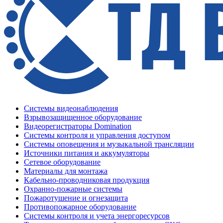
Системы видеонаблюдения
Взрывозащищенное оборудование
Видеорегистраторы Domination
Системы контроля и управления доступом
Системы оповещения и музыкальной трансляции
Источники питания и аккумуляторы
Сетевое оборудование
Материалы для монтажа
Кабельно-проводниковая продукция
Охранно-пожарные системы
Пожаротушение и огнезащита
Противопожарное оборудование
Системы контроля и учета энергоресурсов