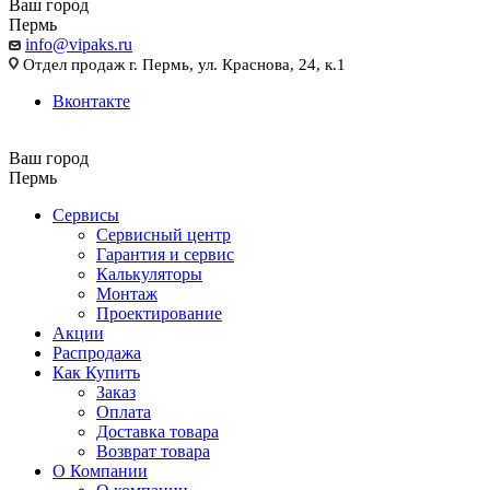
Ваш город
Пермь
info@vipaks.ru
Отдел продаж г. Пермь, ул. Краснова, 24, к.1
Вконтакте
Ваш город
Пермь
Сервисы
Сервисный центр
Гарантия и сервис
Калькуляторы
Монтаж
Проектирование
Акции
Распродажа
Как Купить
Заказ
Оплата
Доставка товара
Возврат товара
О Компании