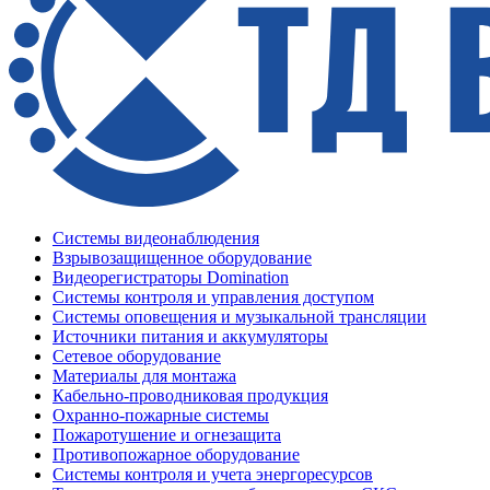
Системы видеонаблюдения
Взрывозащищенное оборудование
Видеорегистраторы Domination
Системы контроля и управления доступом
Системы оповещения и музыкальной трансляции
Источники питания и аккумуляторы
Сетевое оборудование
Материалы для монтажа
Кабельно-проводниковая продукция
Охранно-пожарные системы
Пожаротушение и огнезащита
Противопожарное оборудование
Системы контроля и учета энергоресурсов