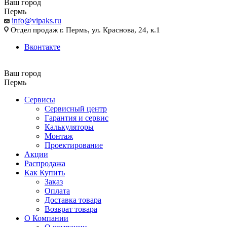
Ваш город
Пермь
info@vipaks.ru
Отдел продаж г. Пермь, ул. Краснова, 24, к.1
Вконтакте
Ваш город
Пермь
Сервисы
Сервисный центр
Гарантия и сервис
Калькуляторы
Монтаж
Проектирование
Акции
Распродажа
Как Купить
Заказ
Оплата
Доставка товара
Возврат товара
О Компании