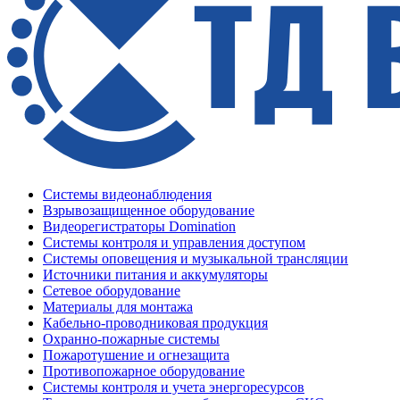
Системы видеонаблюдения
Взрывозащищенное оборудование
Видеорегистраторы Domination
Системы контроля и управления доступом
Системы оповещения и музыкальной трансляции
Источники питания и аккумуляторы
Сетевое оборудование
Материалы для монтажа
Кабельно-проводниковая продукция
Охранно-пожарные системы
Пожаротушение и огнезащита
Противопожарное оборудование
Системы контроля и учета энергоресурсов