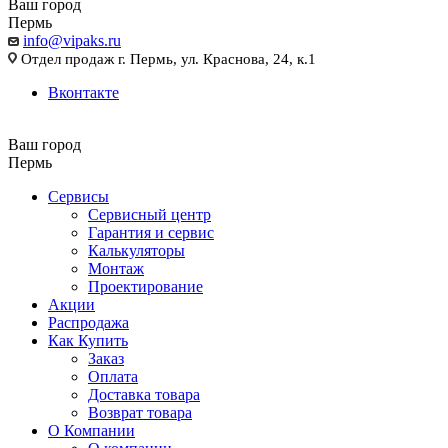
Ваш город
Пермь
info@vipaks.ru
Отдел продаж г. Пермь, ул. Краснова, 24, к.1
Вконтакте
Ваш город
Пермь
Сервисы
Сервисный центр
Гарантия и сервис
Калькуляторы
Монтаж
Проектирование
Акции
Распродажа
Как Купить
Заказ
Оплата
Доставка товара
Возврат товара
О Компании