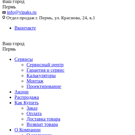
Ваш город
Пермь
info@vipaks.ru
Отдел продаж г. Пермь, ул. Краснова, 24, к.1
Вконтакте
Ваш город
Пермь
Сервисы
Сервисный центр
Гарантия и сервис
Калькуляторы
Монтаж
Проектирование
Акции
Распродажа
Как Купить
Заказ
Оплата
Доставка товара
Возврат товара
О Компании