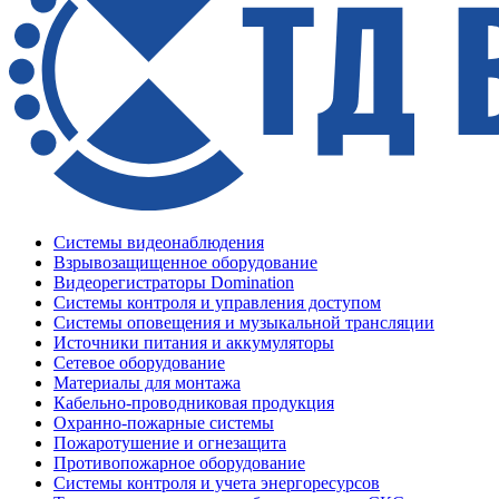
Системы видеонаблюдения
Взрывозащищенное оборудование
Видеорегистраторы Domination
Системы контроля и управления доступом
Системы оповещения и музыкальной трансляции
Источники питания и аккумуляторы
Сетевое оборудование
Материалы для монтажа
Кабельно-проводниковая продукция
Охранно-пожарные системы
Пожаротушение и огнезащита
Противопожарное оборудование
Системы контроля и учета энергоресурсов