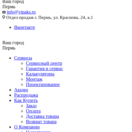
Ваш город
Пермь
info@vipaks.ru
Отдел продаж г. Пермь, ул. Краснова, 24, к.1
Вконтакте
Ваш город
Пермь
Сервисы
Сервисный центр
Гарантия и сервис
Калькуляторы
Монтаж
Проектирование
Акции
Распродажа
Как Купить
Заказ
Оплата
Доставка товара
Возврат товара
О Компании