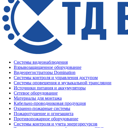
Системы видеонаблюдения
Взрывозащищенное оборудование
Видеорегистраторы Domination
Системы контроля и управления доступом
Системы оповещения и музыкальной трансляции
Источники питания и аккумуляторы
Сетевое оборудование
Материалы для монтажа
Кабельно-проводниковая продукция
Охранно-пожарные системы
Пожаротушение и огнезащита
Противопожарное оборудование
Системы контроля и учета энергоресурсов