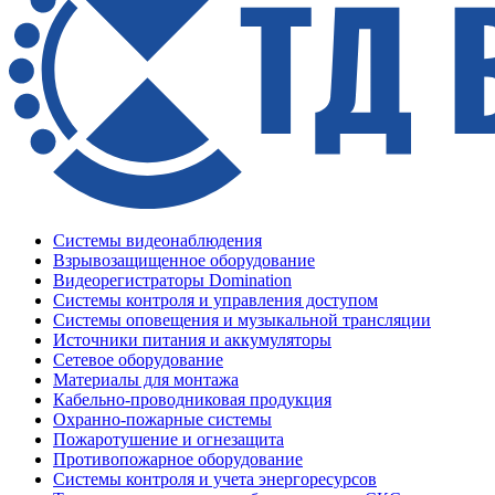
Системы видеонаблюдения
Взрывозащищенное оборудование
Видеорегистраторы Domination
Системы контроля и управления доступом
Системы оповещения и музыкальной трансляции
Источники питания и аккумуляторы
Сетевое оборудование
Материалы для монтажа
Кабельно-проводниковая продукция
Охранно-пожарные системы
Пожаротушение и огнезащита
Противопожарное оборудование
Системы контроля и учета энергоресурсов