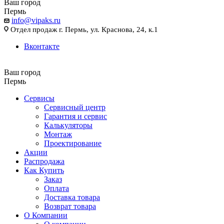
Ваш город
Пермь
info@vipaks.ru
Отдел продаж г. Пермь, ул. Краснова, 24, к.1
Вконтакте
Ваш город
Пермь
Сервисы
Сервисный центр
Гарантия и сервис
Калькуляторы
Монтаж
Проектирование
Акции
Распродажа
Как Купить
Заказ
Оплата
Доставка товара
Возврат товара
О Компании