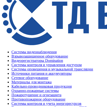
Системы видеонаблюдения
Взрывозащищенное оборудование
Видеорегистраторы Domination
Системы контроля и управления доступом
Системы оповещения и музыкальной трансляции
Источники питания и аккумуляторы
Сетевое оборудование
Материалы для монтажа
Кабельно-проводниковая продукция
Охранно-пожарные системы
Пожаротушение и огнезащита
Противопожарное оборудование
Системы контроля и учета энергоресурсов