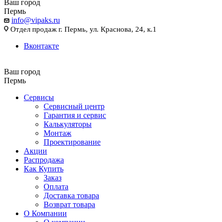
Ваш город
Пермь
info@vipaks.ru
Отдел продаж г. Пермь, ул. Краснова, 24, к.1
Вконтакте
Ваш город
Пермь
Сервисы
Сервисный центр
Гарантия и сервис
Калькуляторы
Монтаж
Проектирование
Акции
Распродажа
Как Купить
Заказ
Оплата
Доставка товара
Возврат товара
О Компании